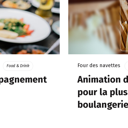
rt
Four des navettes
Food & Drink
mpagnement
Animation d
pour la plu
boulangerie