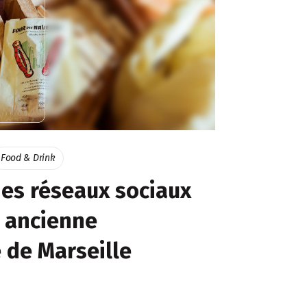
Food & Drink
es réseaux sociaux
s ancienne
 de Marseille