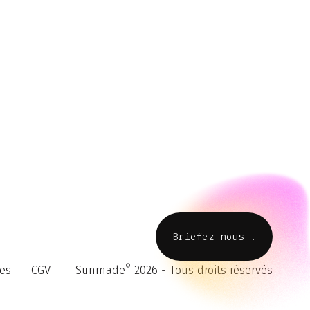
Briefez-nous !
©
es
CGV
Sunmade
2026 - Tous droits réservés