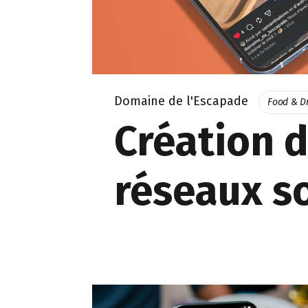
Domaine de l'Escapade
Food & D
Création 
réseaux s