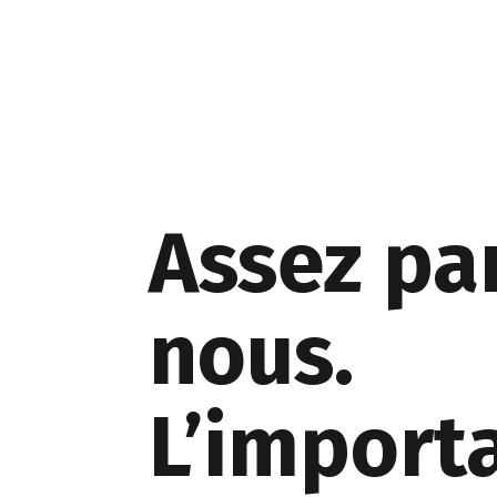
Assez pa
nous.
L’importa