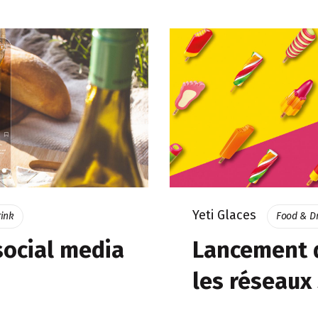
Yeti Glaces
ink
Food & D
ocial media
Lancement d
les réseaux