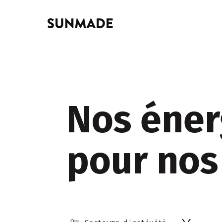
Nos éner
pour nos