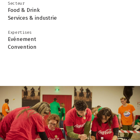
Secteur
Food & Drink
Services & industrie
Expertises
Evénement
Convention