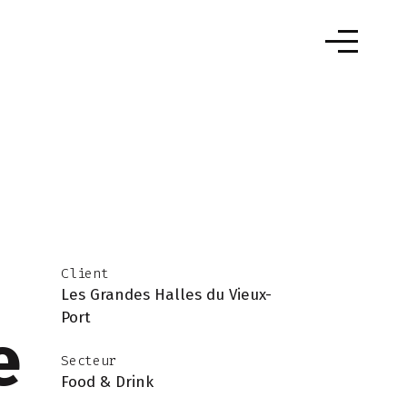
Client
Les Grandes Halles du Vieux-
Port
e
Secteur
Food & Drink