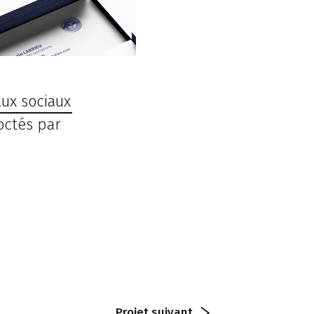
ux sociaux
ctés par
Projet
suivant