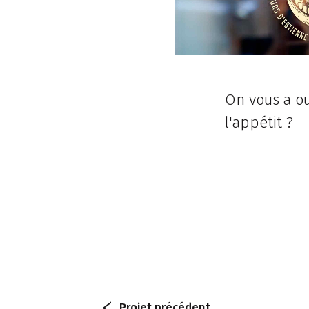
On vous a o
l'appétit ?
Projet
précédent