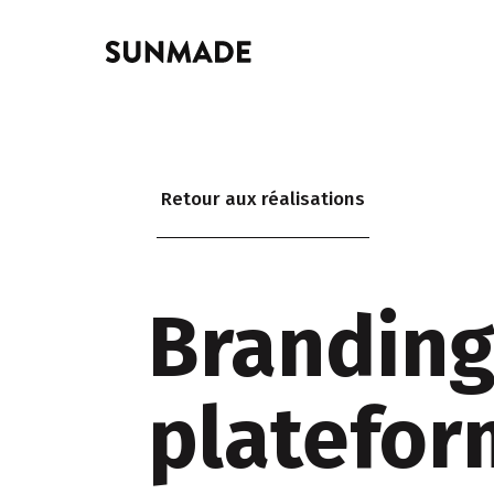
Retour aux réalisations
Branding
platefo