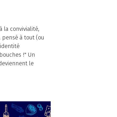
la convivialité,
 pensé à tout (ou
'identité
 bouches !" Un
deviennent le