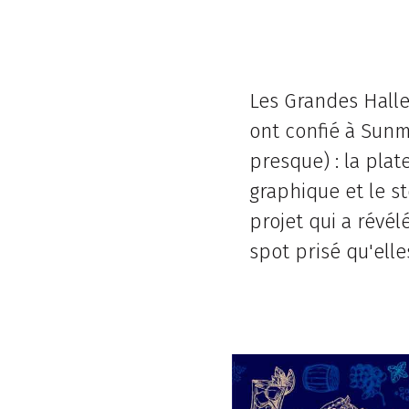
Les Grandes Halles
ont confié à Sunm
presque) : la plate
graphique et le st
projet qui a révé
spot prisé qu'elle