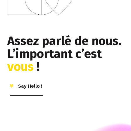
Assez parlé de nous.
L’important c’est
vous
!
Say Hello !