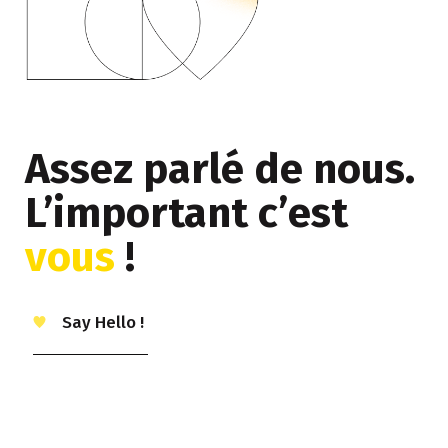
Assez parlé de nous.
L’important c’est
vous
!
Say Hello !