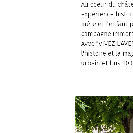
Au coeur du châtea
expérience historiq
mère et l'enfant p
campagne immersiv
Avec "VIVEZ L'AVE
l'histoire et la m
urbain et bus, DO