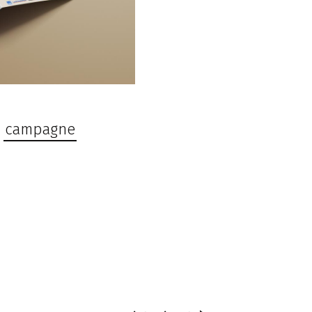
a
campagne