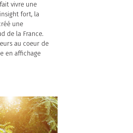
ait vivre une
nsight fort, la
créé une
d de la France.
teurs au coeur de
ne en affichage