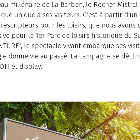
u millénaire de La Barben, le Rocher Mistral f
ue unique à ses visiteurs. C'est à partir d'un i
rescripteurs pour les loisirs, que nous avons 
e pour le 1er Parc de loisirs historique du Su
NTURE", le spectacle vivant embarque ses visi
agie donne vie au passé. La campagne se décli
OH et display.