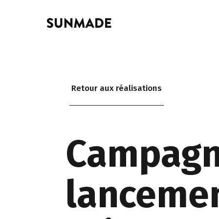
Retour aux réalisations
Campagn
lancemen