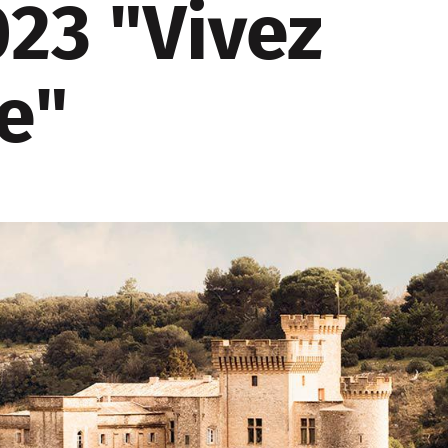
023 "Vivez
e"