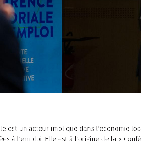
lle est un acteur impliqué dans l'économie loc
es à l'emploi. Elle est à l'origine de la « Conf