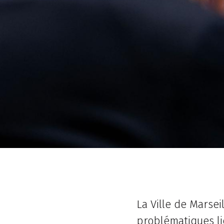
La Ville de Marsei
problématiques lié