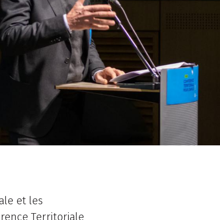
ale et les
érence Territoriale