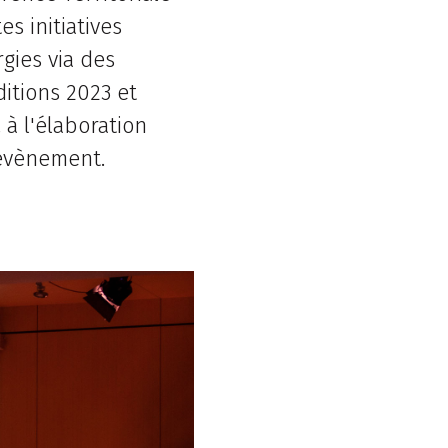
es initiatives
rgies via des
ditions 2023 et
 à l'élaboration
'évènement.