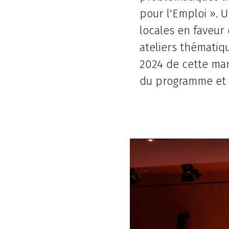
pour l'Emploi ». Un
locales en faveur 
ateliers thématiqu
2024 de cette mani
du programme et l