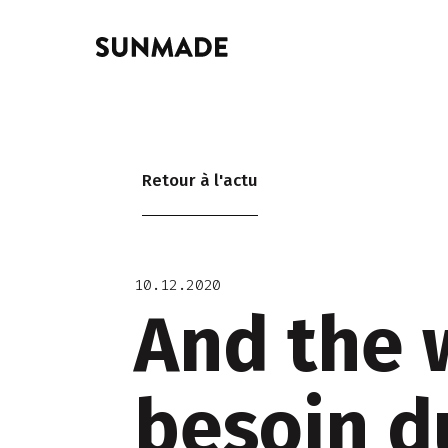
Retour à l'actu
10.12.2020
And the 
besoin d