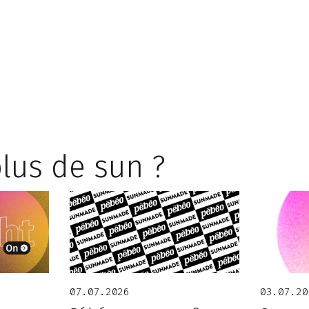
lus de sun ?
07.07.2026
03.07.20