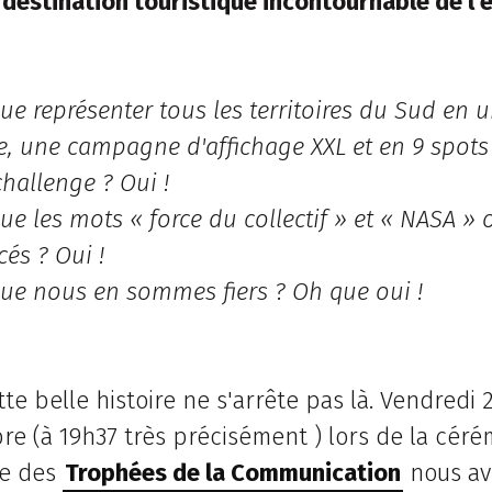
estination touristique incontournable de l'
que représenter tous les territoires du Sud en 
e, une campagne d'affichage XXL et en 9 spots
challenge ? Oui !
que les mots « force du collectif » et « NASA » 
és ? Oui !
que nous en sommes fiers ? Oh que oui !
tte belle histoire ne s'arrête pas là. Vendredi 
e (à 19h37 très précisément ) lors de la cér
le des
Trophées de la Communication
nous av