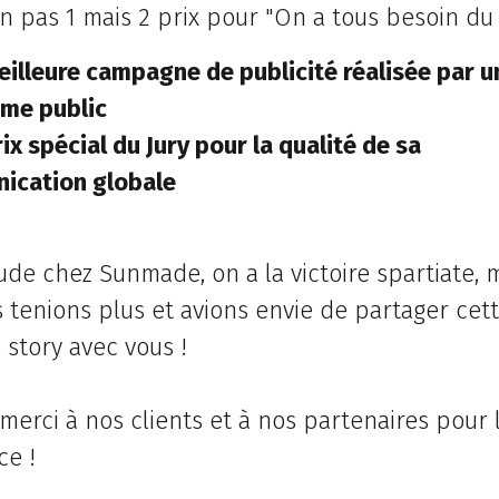
n pas 1 mais 2 prix pour "On a tous besoin du 
illeure campagne de publicité réalisée par u
sme public
ix spécial du Jury pour la qualité de sa
ication globale
ude chez Sunmade, on a la victoire spartiate, m
 tenions plus et avions envie de partager cett
 story avec vous !
merci à nos clients et à nos partenaires pour 
ce !