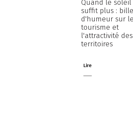
Quand le soleil
suffit plus : bill
d'humeur sur l
tourisme et
l'attractivité des
territoires
Lire