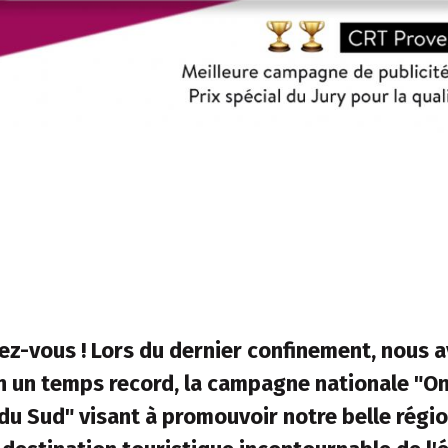
z-vous ! Lors du dernier confinement, nous 
en un temps record, la campagne nationale "On
du Sud" visant à promouvoir notre belle régi