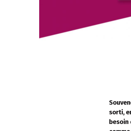
Souvene
sorti, 
besoin 