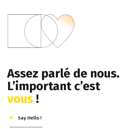
Assez parlé de nous.
L’important c’est
vous
!
Say Hello !