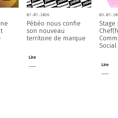
07.07.2026
03.07.20
 ne
Pébéo nous confie
Stage 
et
son nouveau
Chef(f
e
territoire de marque
Commu
Social
Lire
Lire