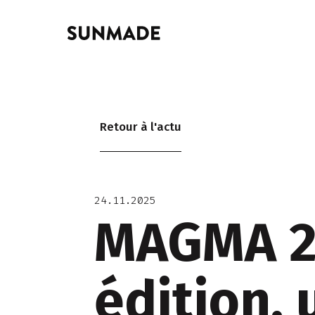
Retour à l'actu
24.11.2025
MAGMA 20
édition, 