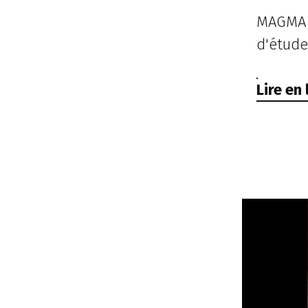
MAGMA e
d'étude
Lire en 