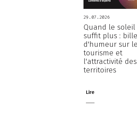
29.07.2026
Quand le soleil
suffit plus : bill
d'humeur sur l
tourisme et
l'attractivité des
territoires
Lire