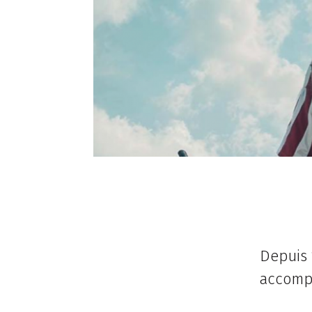
Depuis 
accompa