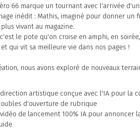
ro 66 marque un tournant avec l'arrivée d'un
age inédit : Mathis, imaginé pour donner un fi
f plus vivant au magazine.
 c'est le pote qu'on croise en amphi, en soirée
. et qui vit sa meilleure vie dans nos pages !
éation, nous avons exploré de nouveaux terrai
direction artistique conçue avec l'IA pour la c
doubles d'ouverture de rubrique
vidéo de lancement 100% IA pour annoncer la
uide