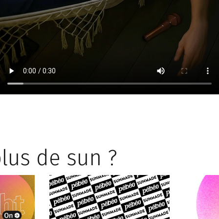
lus de sun ?