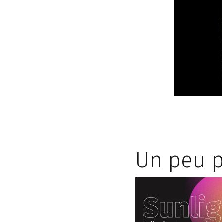
Un peu p