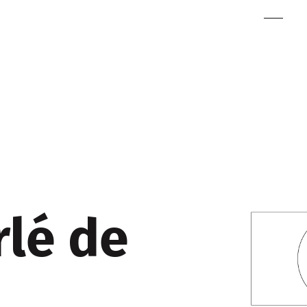
rlé de