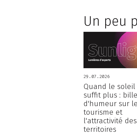
Un peu p
29.07.2026
Quand le soleil
suffit plus : bill
d'humeur sur l
tourisme et
l'attractivité des
territoires