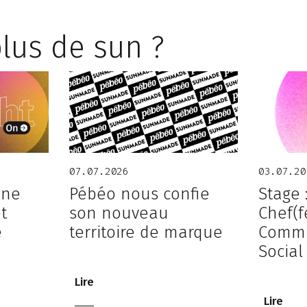
lus de sun ?
07.07.2026
03.07.20
 ne
Pébéo nous confie
Stage 
et
son nouveau
Chef(f
e
territoire de marque
Commu
Social
Lire
Lire