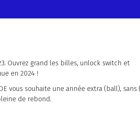
23. Ouvrez grand les billes, unlock switch et
ue en 2024 !
 vous souhaite une année extra (ball), sans 
 pleine de rebond.