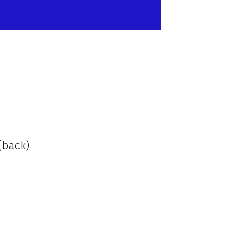
(back)