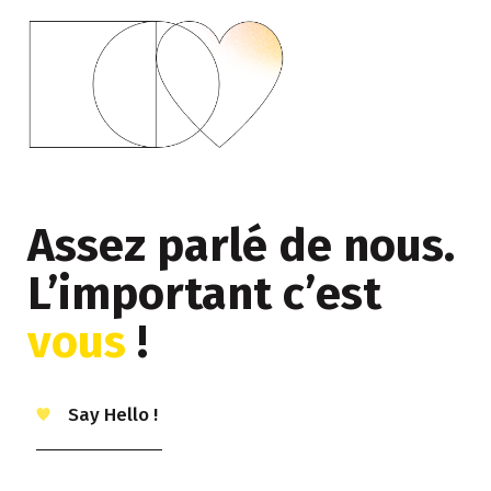
Assez parlé de nous.
L’important c’est
vous
!
Say Hello !